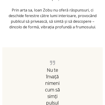
Prin arta sa, Ioan Zobu nu oferă răspunsuri, ci
deschide ferestre către lumi interioare, provocând
publicul să privească, să simtă și să descopere –
dincolo de formă, vibrația profundă a frumosului.
Nu te
învață
nimeni
cum să
simți
pulsul