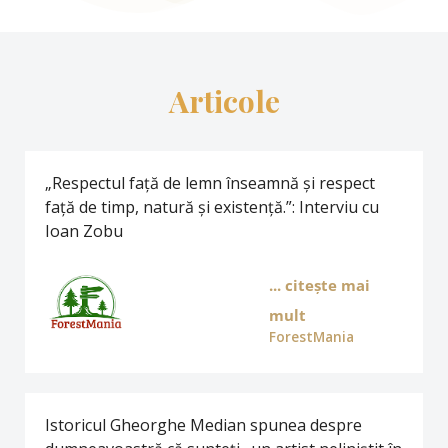
Articole
„Respectul față de lemn înseamnă și respect
față de timp, natură și existență.”: Interviu cu
Ioan Zobu
... citește mai
mult
ForestMania
Istoricul Gheorghe Median spunea despre