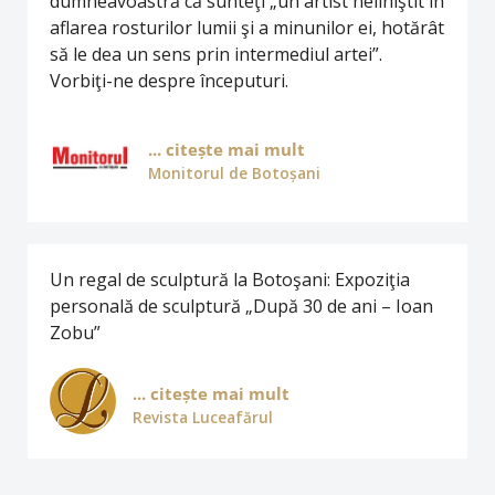
dumneavoastră că sunteţi „un artist neliniştit în
aflarea rosturilor lumii şi a minunilor ei, hotărât
să le dea un sens prin intermediul artei”.
Vorbiţi-ne despre începuturi.
... citește mai mult
Monitorul de Botoșani
Un regal de sculptură la Botoşani: Expoziţia
personală de sculptură „După 30 de ani – Ioan
Zobu”
... citește mai mult
Revista Luceafărul