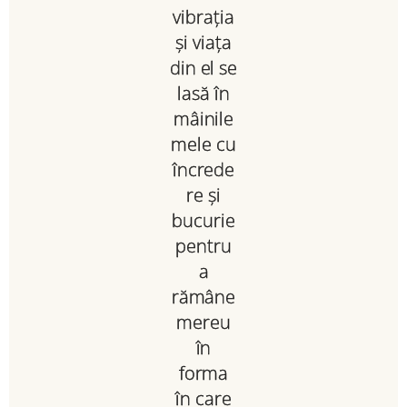
vibrația
și viața
din el se
lasă în
mâinile
mele cu
încrede
re și
bucurie
pentru
a
rămâne
mereu
în
forma
în care