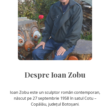
Despre Ioan Zobu
Ioan Zobu este un sculptor român contemporan,
născut pe 27 septembrie 1958 în satul Cotu –
Copălău, județul Botoșani.