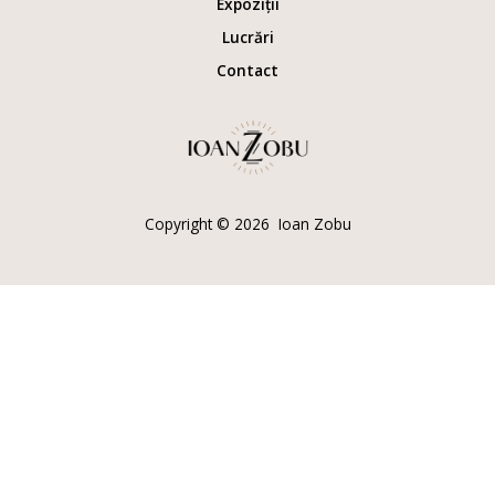
Expoziții
Lucrări
Contact
Copyright © 2026 Ioan Zobu