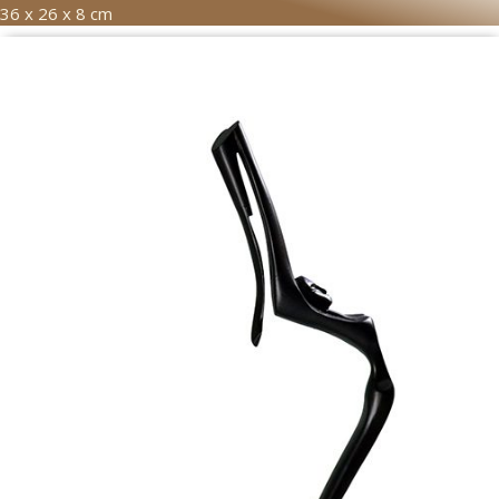
36 x 26 x 8 cm