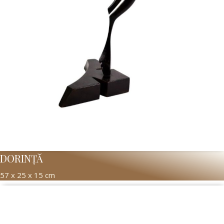
DORINȚĂ
57 x 25 x 15 cm